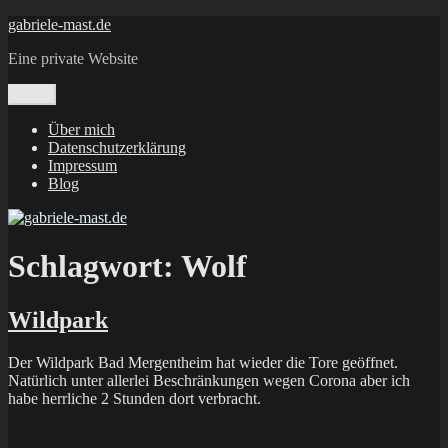
Zum
gabriele-mast.de
Inhalt
Eine private Website
springen
Menü
Über mich
Datenschutzerklärung
Impressum
Blog
Schlagwort:
Wolf
Wildpark
Der Wildpark Bad Mergentheim hat wieder die Tore geöffnet.
Natürlich unter allerlei Beschränkungen wegen Corona aber ich
habe herrliche 2 Stunden dort verbracht.