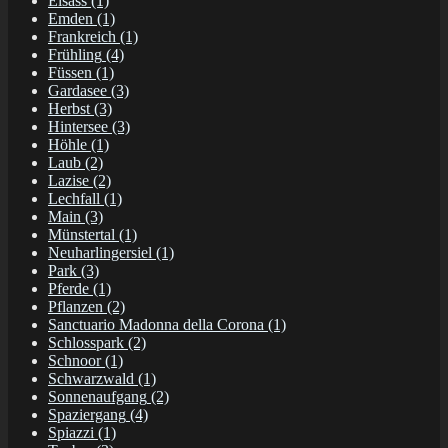
Elsass
(1)
Emden
(1)
Frankreich
(1)
Frühling
(4)
Füssen
(1)
Gardasee
(3)
Herbst
(3)
Hintersee
(3)
Höhle
(1)
Laub
(2)
Lazise
(2)
Lechfall
(1)
Main
(3)
Münstertal
(1)
Neuharlingersiel
(1)
Park
(3)
Pferde
(1)
Pflanzen
(2)
Sanctuario Madonna della Corona
(1)
Schlosspark
(2)
Schnoor
(1)
Schwarzwald
(1)
Sonnenaufgang
(2)
Spaziergang
(4)
Spiazzi
(1)