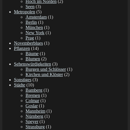
Hoch im Norden
(2)
Seen
(3)
Metropolen
(5)
Amsterdam
(1)
Berlin
(1)
München
(1)
New York
(1)
Prag
(1)
Novemberblues
(1)
Pflanzen
(14)
Bäume
(1)
Blumen
(2)
Sehenswürdigkeiten
(3)
Burgen und Schlösser
(1)
Kirchen und Klöster
(2)
Sonstiges
(3)
Städte
(10)
Bamberg
(1)
Bremen
(1)
Colmar
(1)
Goslar
(1)
Mannheim
(1)
Nürnberg
(1)
Speyer
(1)
Strassburg
(1)