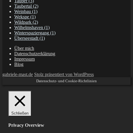
Tauber
(3)
Taubertal
(2)
Weinbau
(1)
Wekspe
(1)
Wildpark
(2)
Wilhelmshaven
(1)
Winterspaziergang
(1)
Überseestadt
(1)
Über mich
Datenschutzerklärung
Impressum
Blog
gabriele-mast.de
Stolz präsentiert von WordPress
Datenschutz- und Cookie-Richtlinien
Schließen
Privacy Overview