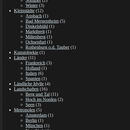
Sommer
(2)
Winter
(3)
Kleinstädte
(12)
Ansbach
(1)
Bad Mergentheim
(5)
Dinkelsbühl
(1)
Marktbreit
(1)
Miltenberg
(1)
Ochsenfurt
(1)
Rothenburg o.d. Tauber
(1)
Kunstobjekte
(1)
Länder
(11)
Frankreich
(3)
Holland
(1)
Italien
(6)
Spanien
(1)
Ländliche Idylle
(4)
Landschaften
(16)
Berg und Tal
(11)
Hoch im Norden
(2)
Seen
(3)
Metropolen
(5)
Amsterdam
(1)
Berlin
(1)
München
(1)