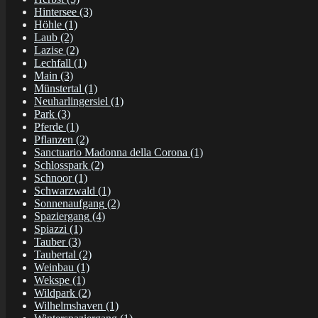
Hintersee
(3)
Höhle
(1)
Laub
(2)
Lazise
(2)
Lechfall
(1)
Main
(3)
Münstertal
(1)
Neuharlingersiel
(1)
Park
(3)
Pferde
(1)
Pflanzen
(2)
Sanctuario Madonna della Corona
(1)
Schlosspark
(2)
Schnoor
(1)
Schwarzwald
(1)
Sonnenaufgang
(2)
Spaziergang
(4)
Spiazzi
(1)
Tauber
(3)
Taubertal
(2)
Weinbau
(1)
Wekspe
(1)
Wildpark
(2)
Wilhelmshaven
(1)