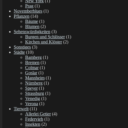
New York
(1)
Prag
(1)
Novemberblues
(1)
Pflanzen
(14)
Bäume
(1)
Blumen
(2)
Sehenswürdigkeiten
(3)
Burgen und Schlösser
(1)
Kirchen und Klöster
(2)
Sonstiges
(3)
Städte
(10)
Bamberg
(1)
Bremen
(1)
Colmar
(1)
Goslar
(1)
Mannheim
(1)
Nürnberg
(1)
Speyer
(1)
Strassburg
(1)
Venedig
(1)
Verona
(1)
Tierwelt
(11)
Allerlei Getier
(4)
Federvieh
(1)
Insekten
(2)