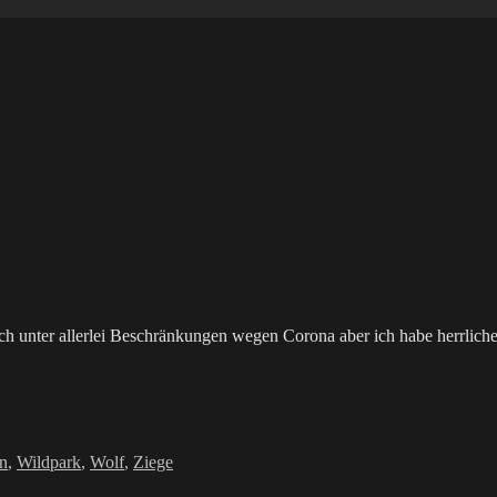
h unter allerlei Beschränkungen wegen Corona aber ich habe herrliche
n
,
Wildpark
,
Wolf
,
Ziege