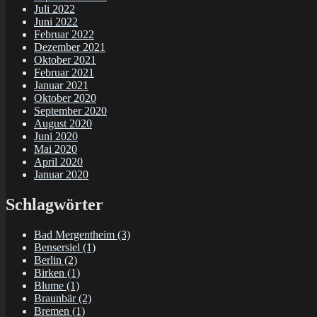
Juli 2022
Juni 2022
Februar 2022
Dezember 2021
Oktober 2021
Februar 2021
Januar 2021
Oktober 2020
September 2020
August 2020
Juni 2020
Mai 2020
April 2020
Januar 2020
Schlagwörter
Bad Mergentheim
(3)
Bensersiel
(1)
Berlin
(2)
Birken
(1)
Blume
(1)
Braunbär
(2)
Bremen
(1)