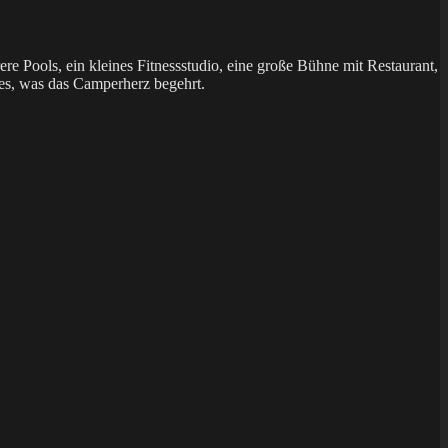
e Pools, ein kleines Fitnessstudio, eine große Bühne mit Restaurant,
les, was das Camperherz begehrt.