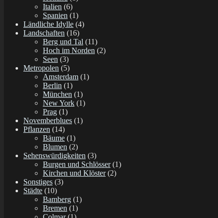
Italien
(6)
Spanien
(1)
Ländliche Idylle
(4)
Landschaften
(16)
Berg und Tal
(11)
Hoch im Norden
(2)
Seen
(3)
Metropolen
(5)
Amsterdam
(1)
Berlin
(1)
München
(1)
New York
(1)
Prag
(1)
Novemberblues
(1)
Pflanzen
(14)
Bäume
(1)
Blumen
(2)
Sehenswürdigkeiten
(3)
Burgen und Schlösser
(1)
Kirchen und Klöster
(2)
Sonstiges
(3)
Städte
(10)
Bamberg
(1)
Bremen
(1)
Colmar
(1)