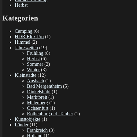
Herbst
Kategorien
Camping
(6)
HDR Efex Pro
(1)
Himmel
(2)
Jahreszeiten
(19)
Frühling
(8)
Herbst
(6)
Sommer
(2)
Winter
(3)
Kleinstädte
(12)
Ansbach
(1)
Bad Mergentheim
(5)
Dinkelsbühl
(1)
Marktbreit
(1)
Miltenberg
(1)
Ochsenfurt
(1)
Rothenburg o.d. Tauber
(1)
Kunstobjekte
(1)
Länder
(11)
Frankreich
(3)
Holland
(1)