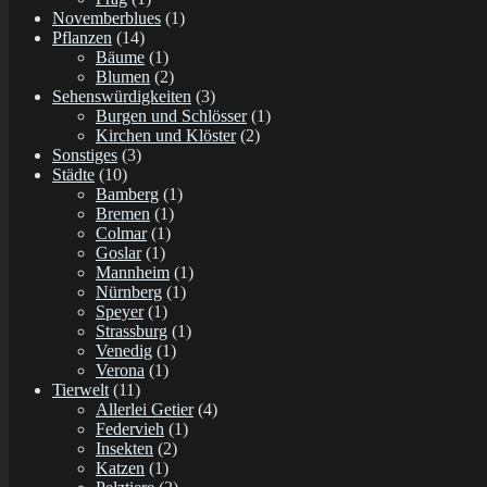
Novemberblues
(1)
Pflanzen
(14)
Bäume
(1)
Blumen
(2)
Sehenswürdigkeiten
(3)
Burgen und Schlösser
(1)
Kirchen und Klöster
(2)
Sonstiges
(3)
Städte
(10)
Bamberg
(1)
Bremen
(1)
Colmar
(1)
Goslar
(1)
Mannheim
(1)
Nürnberg
(1)
Speyer
(1)
Strassburg
(1)
Venedig
(1)
Verona
(1)
Tierwelt
(11)
Allerlei Getier
(4)
Federvieh
(1)
Insekten
(2)
Katzen
(1)