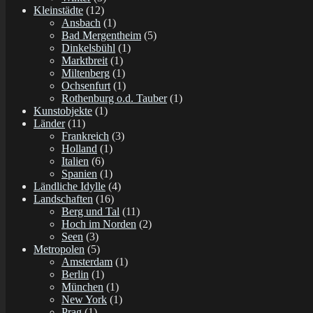
Kleinstädte
(12)
Ansbach
(1)
Bad Mergentheim
(5)
Dinkelsbühl
(1)
Marktbreit
(1)
Miltenberg
(1)
Ochsenfurt
(1)
Rothenburg o.d. Tauber
(1)
Kunstobjekte
(1)
Länder
(11)
Frankreich
(3)
Holland
(1)
Italien
(6)
Spanien
(1)
Ländliche Idylle
(4)
Landschaften
(16)
Berg und Tal
(11)
Hoch im Norden
(2)
Seen
(3)
Metropolen
(5)
Amsterdam
(1)
Berlin
(1)
München
(1)
New York
(1)
Prag
(1)