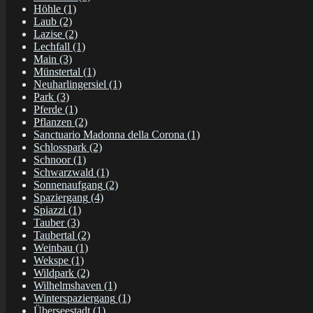
Höhle
(1)
Laub
(2)
Lazise
(2)
Lechfall
(1)
Main
(3)
Münstertal
(1)
Neuharlingersiel
(1)
Park
(3)
Pferde
(1)
Pflanzen
(2)
Sanctuario Madonna della Corona
(1)
Schlosspark
(2)
Schnoor
(1)
Schwarzwald
(1)
Sonnenaufgang
(2)
Spaziergang
(4)
Spiazzi
(1)
Tauber
(3)
Taubertal
(2)
Weinbau
(1)
Wekspe
(1)
Wildpark
(2)
Wilhelmshaven
(1)
Winterspaziergang
(1)
Überseestadt
(1)