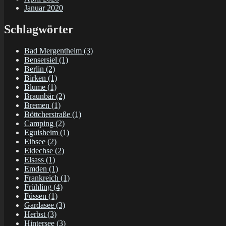
Januar 2020
Schlagwörter
Bad Mergentheim
(3)
Bensersiel
(1)
Berlin
(2)
Birken
(1)
Blume
(1)
Braunbär
(2)
Bremen
(1)
Böttcherstraße
(1)
Camping
(2)
Eguisheim
(1)
Eibsee
(2)
Eidechse
(2)
Elsass
(1)
Emden
(1)
Frankreich
(1)
Frühling
(4)
Füssen
(1)
Gardasee
(3)
Herbst
(3)
Hintersee
(3)