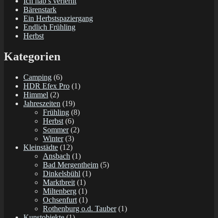
Ich hab’s verlernt
Bärenstark
Ein Herbstspaziergang
Endlich Frühling
Herbst
Kategorien
Camping
(6)
HDR Efex Pro
(1)
Himmel
(2)
Jahreszeiten
(19)
Frühling
(8)
Herbst
(6)
Sommer
(2)
Winter
(3)
Kleinstädte
(12)
Ansbach
(1)
Bad Mergentheim
(5)
Dinkelsbühl
(1)
Marktbreit
(1)
Miltenberg
(1)
Ochsenfurt
(1)
Rothenburg o.d. Tauber
(1)
Kunstobjekte
(1)