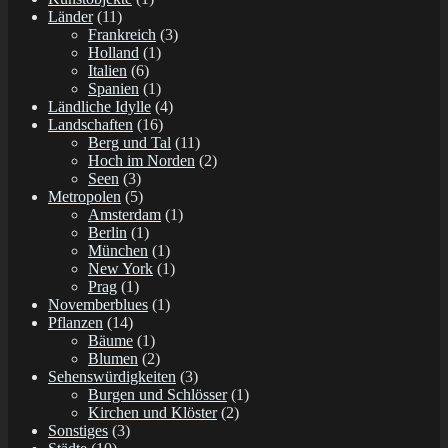
Länder
(11)
Frankreich
(3)
Holland
(1)
Italien
(6)
Spanien
(1)
Ländliche Idylle
(4)
Landschaften
(16)
Berg und Tal
(11)
Hoch im Norden
(2)
Seen
(3)
Metropolen
(5)
Amsterdam
(1)
Berlin
(1)
München
(1)
New York
(1)
Prag
(1)
Novemberblues
(1)
Pflanzen
(14)
Bäume
(1)
Blumen
(2)
Sehenswürdigkeiten
(3)
Burgen und Schlösser
(1)
Kirchen und Klöster
(2)
Sonstiges
(3)