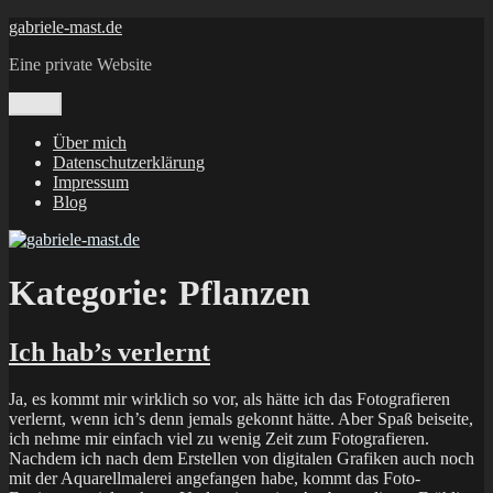
Zum
gabriele-mast.de
Inhalt
Eine private Website
springen
Menü
Über mich
Datenschutzerklärung
Impressum
Blog
Kategorie:
Pflanzen
Ich hab’s verlernt
Ja, es kommt mir wirklich so vor, als hätte ich das Fotografieren
verlernt, wenn ich’s denn jemals gekonnt hätte. Aber Spaß beiseite,
ich nehme mir einfach viel zu wenig Zeit zum Fotografieren.
Nachdem ich nach dem Erstellen von digitalen Grafiken auch noch
mit der Aquarellmalerei angefangen habe, kommt das Foto-