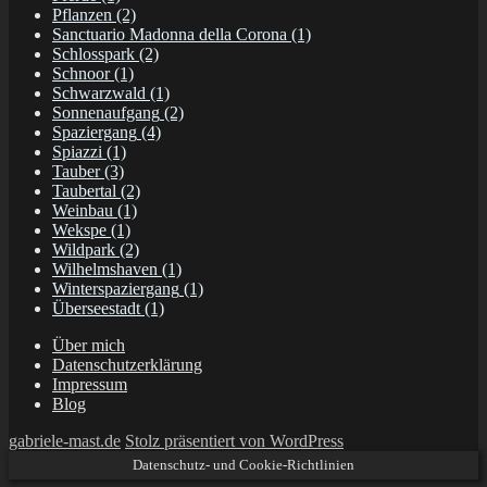
Pflanzen
(2)
Sanctuario Madonna della Corona
(1)
Schlosspark
(2)
Schnoor
(1)
Schwarzwald
(1)
Sonnenaufgang
(2)
Spaziergang
(4)
Spiazzi
(1)
Tauber
(3)
Taubertal
(2)
Weinbau
(1)
Wekspe
(1)
Wildpark
(2)
Wilhelmshaven
(1)
Winterspaziergang
(1)
Überseestadt
(1)
Über mich
Datenschutzerklärung
Impressum
Blog
gabriele-mast.de
Stolz präsentiert von WordPress
Datenschutz- und Cookie-Richtlinien