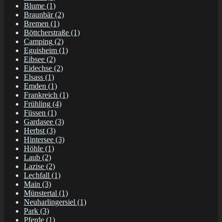
Blume
(1)
Braunbär
(2)
Bremen
(1)
Böttcherstraße
(1)
Camping
(2)
Eguisheim
(1)
Eibsee
(2)
Eidechse
(2)
Elsass
(1)
Emden
(1)
Frankreich
(1)
Frühling
(4)
Füssen
(1)
Gardasee
(3)
Herbst
(3)
Hintersee
(3)
Höhle
(1)
Laub
(2)
Lazise
(2)
Lechfall
(1)
Main
(3)
Münstertal
(1)
Neuharlingersiel
(1)
Park
(3)
Pferde
(1)