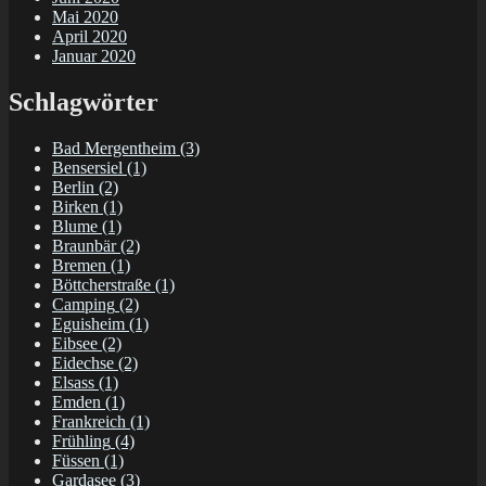
Mai 2020
April 2020
Januar 2020
Schlagwörter
Bad Mergentheim
(3)
Bensersiel
(1)
Berlin
(2)
Birken
(1)
Blume
(1)
Braunbär
(2)
Bremen
(1)
Böttcherstraße
(1)
Camping
(2)
Eguisheim
(1)
Eibsee
(2)
Eidechse
(2)
Elsass
(1)
Emden
(1)
Frankreich
(1)
Frühling
(4)
Füssen
(1)
Gardasee
(3)