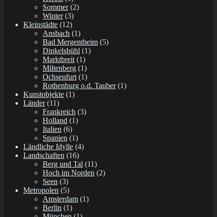
Sommer
(2)
Winter
(3)
Kleinstädte
(12)
Ansbach
(1)
Bad Mergentheim
(5)
Dinkelsbühl
(1)
Marktbreit
(1)
Miltenberg
(1)
Ochsenfurt
(1)
Rothenburg o.d. Tauber
(1)
Kunstobjekte
(1)
Länder
(11)
Frankreich
(3)
Holland
(1)
Italien
(6)
Spanien
(1)
Ländliche Idylle
(4)
Landschaften
(16)
Berg und Tal
(11)
Hoch im Norden
(2)
Seen
(3)
Metropolen
(5)
Amsterdam
(1)
Berlin
(1)
München
(1)