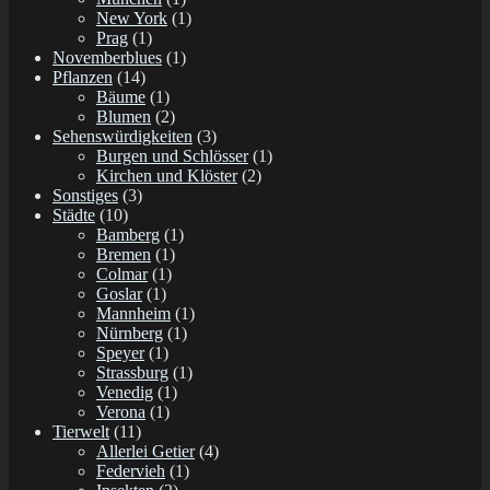
New York
(1)
Prag
(1)
Novemberblues
(1)
Pflanzen
(14)
Bäume
(1)
Blumen
(2)
Sehenswürdigkeiten
(3)
Burgen und Schlösser
(1)
Kirchen und Klöster
(2)
Sonstiges
(3)
Städte
(10)
Bamberg
(1)
Bremen
(1)
Colmar
(1)
Goslar
(1)
Mannheim
(1)
Nürnberg
(1)
Speyer
(1)
Strassburg
(1)
Venedig
(1)
Verona
(1)
Tierwelt
(11)
Allerlei Getier
(4)
Federvieh
(1)