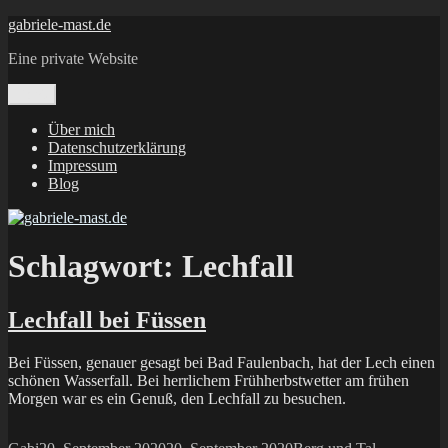
Zum
gabriele-mast.de
Inhalt
Eine private Website
springen
Menü
Über mich
Datenschutzerklärung
Impressum
Blog
Schlagwort:
Lechfall
Lechfall bei Füssen
Bei Füssen, genauer gesagt bei Bad Faulenbach, hat der Lech einen
schönen Wasserfall. Bei herrlichem Frühherbstwetter am frühen
Morgen war es ein Genuß, den Lechfall zu besuchen.
Autor
Veröffentlicht
Kategorien