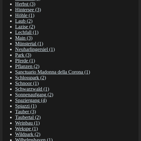
Herbst
(3)
Hintersee
(3)
Höhle
(1)
Laub
(2)
Lazise
(2)
Lechfall
(1)
Main
(3)
Münstertal
(1)
Neuharlingersiel
(1)
Park
(3)
Pferde
(1)
Pflanzen
(2)
Sanctuario Madonna della Corona
(1)
Schlosspark
(2)
Schnoor
(1)
Schwarzwald
(1)
Sonnenaufgang
(2)
Spaziergang
(4)
Spiazzi
(1)
Tauber
(3)
Taubertal
(2)
Weinbau
(1)
Wekspe
(1)
Wildpark
(2)
Wilhelmshaven
(1)