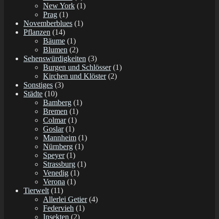
New York
(1)
Prag
(1)
Novemberblues
(1)
Pflanzen
(14)
Bäume
(1)
Blumen
(2)
Sehenswürdigkeiten
(3)
Burgen und Schlösser
(1)
Kirchen und Klöster
(2)
Sonstiges
(3)
Städte
(10)
Bamberg
(1)
Bremen
(1)
Colmar
(1)
Goslar
(1)
Mannheim
(1)
Nürnberg
(1)
Speyer
(1)
Strassburg
(1)
Venedig
(1)
Verona
(1)
Tierwelt
(11)
Allerlei Getier
(4)
Federvieh
(1)
Insekten
(2)