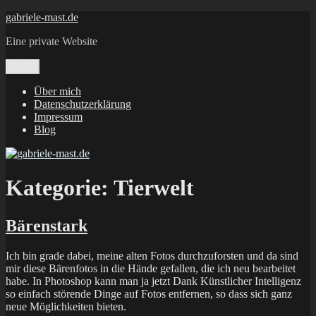
Zum
gabriele-mast.de
Inhalt
Eine private Website
springen
Menü
Über mich
Datenschutzerklärung
Impressum
Blog
Kategorie:
Tierwelt
Bärenstark
Ich bin grade dabei, meine alten Fotos durchzuforsten und da sind
mir diese Bärenfotos in die Hände gefallen, die ich neu bearbeitet
habe. In Photoshop kann man ja jetzt Dank Künstlicher Intelligenz
so einfach störende Dinge auf Fotos entfernen, so dass sich ganz
neue Möglichkeiten bieten.