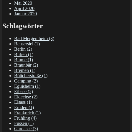
Mai 2020
April 2020
Januar 2020
Schlagwörter
Bad Mergentheim
(3)
Bensersiel
(1)
Berlin
(2)
Birken
(1)
Blume
(1)
Braunbär
(2)
Bremen
(1)
Böttcherstraße
(1)
Camping
(2)
Eguisheim
(1)
Eibsee
(2)
Eidechse
(2)
Elsass
(1)
Emden
(1)
Frankreich
(1)
Frühling
(4)
Füssen
(1)
Gardasee
(3)