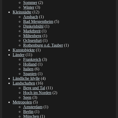
Sommer
(2)
Winter
(3)
Kleinstädte
(12)
Ansbach
(1)
Bad Mergentheim
(5)
Dinkelsbühl
(1)
Marktbreit
(1)
Miltenberg
(1)
Ochsenfurt
(1)
Rothenburg o.d. Tauber
(1)
Kunstobjekte
(1)
Länder
(11)
Frankreich
(3)
Holland
(1)
Italien
(6)
Spanien
(1)
Ländliche Idylle
(4)
Landschaften
(16)
Berg und Tal
(11)
Hoch im Norden
(2)
Seen
(3)
Metropolen
(5)
Amsterdam
(1)
Berlin
(1)
München
(1)