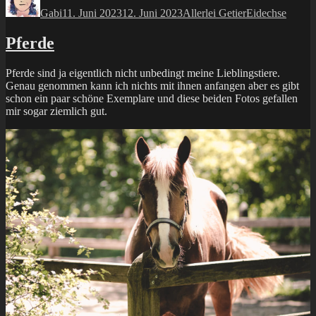
am
Gabi
11. Juni 2023
12. Juni 2023
Allerlei Getier
Eidechse
Pferde
Pferde sind ja eigentlich nicht unbedingt meine Lieblingstiere.
Genau genommen kann ich nichts mit ihnen anfangen aber es gibt
schon ein paar schöne Exemplare und diese beiden Fotos gefallen
mir sogar ziemlich gut.