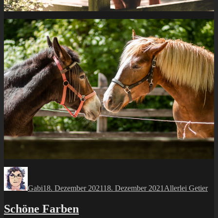
Autor
Veröffentlicht
Kategorien
am
Gabi
18. Dezember 2021
18. Dezember 2021
Allerlei Getier
Schöne Farben