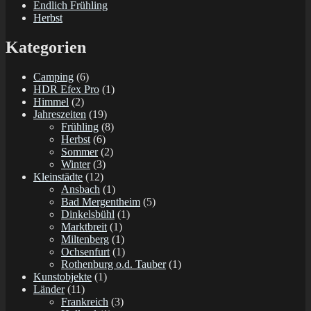
Endlich Frühling
Herbst
Kategorien
Camping
(6)
HDR Efex Pro
(1)
Himmel
(2)
Jahreszeiten
(19)
Frühling
(8)
Herbst
(6)
Sommer
(2)
Winter
(3)
Kleinstädte
(12)
Ansbach
(1)
Bad Mergentheim
(5)
Dinkelsbühl
(1)
Marktbreit
(1)
Miltenberg
(1)
Ochsenfurt
(1)
Rothenburg o.d. Tauber
(1)
Kunstobjekte
(1)
Länder
(11)
Frankreich
(3)