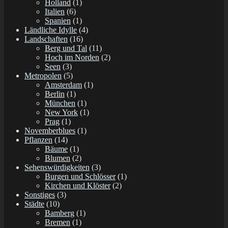
Holland
(1)
Italien
(6)
Spanien
(1)
Ländliche Idylle
(4)
Landschaften
(16)
Berg und Tal
(11)
Hoch im Norden
(2)
Seen
(3)
Metropolen
(5)
Amsterdam
(1)
Berlin
(1)
München
(1)
New York
(1)
Prag
(1)
Novemberblues
(1)
Pflanzen
(14)
Bäume
(1)
Blumen
(2)
Sehenswürdigkeiten
(3)
Burgen und Schlösser
(1)
Kirchen und Klöster
(2)
Sonstiges
(3)
Städte
(10)
Bamberg
(1)
Bremen
(1)