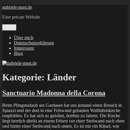
Zum
gabriele-mast.de
Inhalt
Eine private Website
springen
Menü
Über mich
Datenschutzerklärung
Impressum
Blog
Kategorie:
Länder
Sanctuario Madonna della Corona
Beim Pfingsturlaub am Gardasee hat uns jemand einen Besuch in
Spiazzi und der dort in eine Felswand gebauten Wallfahrtskirche
empfohlen. Es hat sich so gelohnt, dorthin zu fahren. Die Kirche
liegt herrlich direkt an einem Felsen vor einer Steilwand nach oben
und hinter einer Steilwand nach unten. Es ist mir ein Rätsel, wie