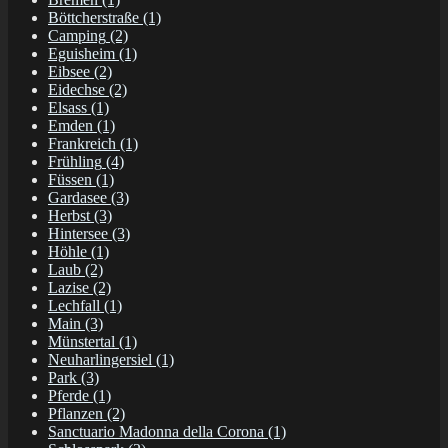
Böttcherstraße
(1)
Camping
(2)
Eguisheim
(1)
Eibsee
(2)
Eidechse
(2)
Elsass
(1)
Emden
(1)
Frankreich
(1)
Frühling
(4)
Füssen
(1)
Gardasee
(3)
Herbst
(3)
Hintersee
(3)
Höhle
(1)
Laub
(2)
Lazise
(2)
Lechfall
(1)
Main
(3)
Münstertal
(1)
Neuharlingersiel
(1)
Park
(3)
Pferde
(1)
Pflanzen
(2)
Sanctuario Madonna della Corona
(1)