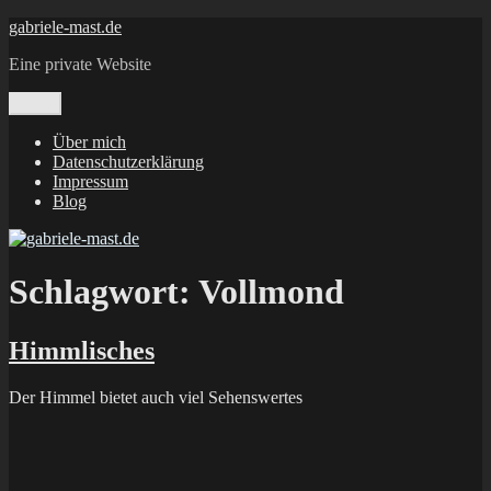
Zum
gabriele-mast.de
Inhalt
Eine private Website
springen
Menü
Über mich
Datenschutzerklärung
Impressum
Blog
Schlagwort:
Vollmond
Himmlisches
Der Himmel bietet auch viel Sehenswertes