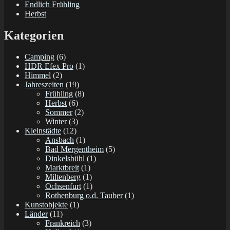
Endlich Frühling
Herbst
Kategorien
Camping
(6)
HDR Efex Pro
(1)
Himmel
(2)
Jahreszeiten
(19)
Frühling
(8)
Herbst
(6)
Sommer
(2)
Winter
(3)
Kleinstädte
(12)
Ansbach
(1)
Bad Mergentheim
(5)
Dinkelsbühl
(1)
Marktbreit
(1)
Miltenberg
(1)
Ochsenfurt
(1)
Rothenburg o.d. Tauber
(1)
Kunstobjekte
(1)
Länder
(11)
Frankreich
(3)