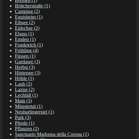
Bremen
(1)
Böttcherstraße
(1)
Camping
(2)
Eguisheim
(1)
Eibsee
(2)
Eidechse
(2)
Elsass
(1)
Emden
(1)
Frankreich
(1)
Frühling
(4)
Füssen
(1)
Gardasee
(3)
Herbst
(3)
Hintersee
(3)
Höhle
(1)
Laub
(2)
Lazise
(2)
Lechfall
(1)
Main
(3)
Münstertal
(1)
Neuharlingersiel
(1)
Park
(3)
Pferde
(1)
Pflanzen
(2)
Sanctuario Madonna della Corona
(1)