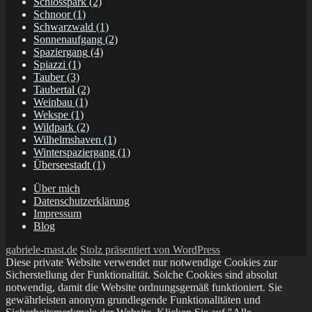
Schlosspark
(2)
Schnoor
(1)
Schwarzwald
(1)
Sonnenaufgang
(2)
Spaziergang
(4)
Spiazzi
(1)
Tauber
(3)
Taubertal
(2)
Weinbau
(1)
Wekspe
(1)
Wildpark
(2)
Wilhelmshaven
(1)
Winterspaziergang
(1)
Überseestadt
(1)
Über mich
Datenschutzerklärung
Impressum
Blog
gabriele-mast.de
Stolz präsentiert von WordPress
Diese private Website verwendet nur notwendige Cookies zur
Sicherstellung der Funktionalität. Solche Cookies sind absolut
notwendig, damit die Website ordnungsgemäß funktioniert. Sie
gewährleisten anonym grundlegende Funktionalitäten und