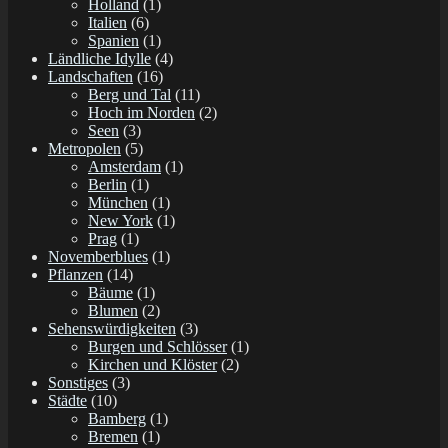
Holland
(1)
Italien
(6)
Spanien
(1)
Ländliche Idylle
(4)
Landschaften
(16)
Berg und Tal
(11)
Hoch im Norden
(2)
Seen
(3)
Metropolen
(5)
Amsterdam
(1)
Berlin
(1)
München
(1)
New York
(1)
Prag
(1)
Novemberblues
(1)
Pflanzen
(14)
Bäume
(1)
Blumen
(2)
Sehenswürdigkeiten
(3)
Burgen und Schlösser
(1)
Kirchen und Klöster
(2)
Sonstiges
(3)
Städte
(10)
Bamberg
(1)
Bremen
(1)