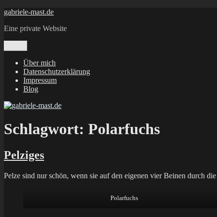
Zum
gabriele-mast.de
Inhalt
Eine private Website
springen
Menü
Über mich
Datenschutzerklärung
Impressum
Blog
Schlagwort:
Polarfuchs
Pelziges
Pelze sind nur schön, wenn sie auf den eigenen vier Beinen durch di
Polarfuchs