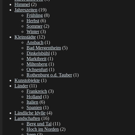
Himmel
(2)
Jahreszeiten
(19)
Frühling
(8)
Herbst
(6)
Sommer
(2)
Winter
(3)
Kleinstädte
(12)
Ansbach
(1)
Bad Mergentheim
(5)
Dinkelsbühl
(1)
Marktbreit
(1)
Miltenberg
(1)
Ochsenfurt
(1)
Rothenburg o.d. Tauber
(1)
Kunstobjekte
(1)
Länder
(11)
Frankreich
(3)
Holland
(1)
Italien
(6)
Spanien
(1)
Ländliche Idylle
(4)
Landschaften
(16)
Berg und Tal
(11)
Hoch im Norden
(2)
Seen
(3)