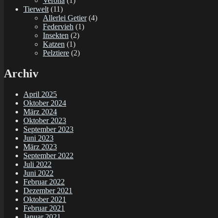
Verona
(1)
Tierwelt
(11)
Allerlei Getier
(4)
Federvieh
(1)
Insekten
(2)
Katzen
(1)
Pelztiere
(2)
Archiv
April 2025
Oktober 2024
März 2024
Oktober 2023
September 2023
Juni 2023
März 2023
September 2022
Juli 2022
Juni 2022
Februar 2022
Dezember 2021
Oktober 2021
Februar 2021
Januar 2021