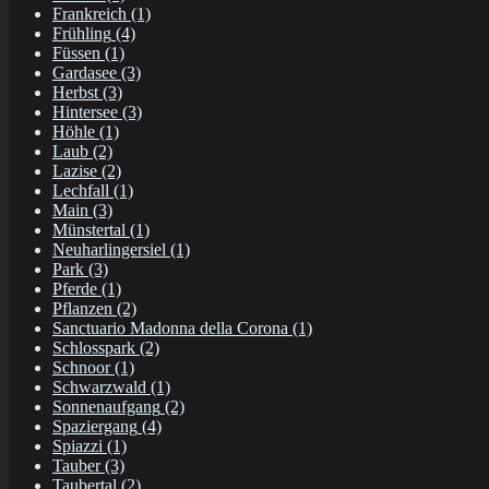
Frankreich
(1)
Frühling
(4)
Füssen
(1)
Gardasee
(3)
Herbst
(3)
Hintersee
(3)
Höhle
(1)
Laub
(2)
Lazise
(2)
Lechfall
(1)
Main
(3)
Münstertal
(1)
Neuharlingersiel
(1)
Park
(3)
Pferde
(1)
Pflanzen
(2)
Sanctuario Madonna della Corona
(1)
Schlosspark
(2)
Schnoor
(1)
Schwarzwald
(1)
Sonnenaufgang
(2)
Spaziergang
(4)
Spiazzi
(1)
Tauber
(3)
Taubertal
(2)