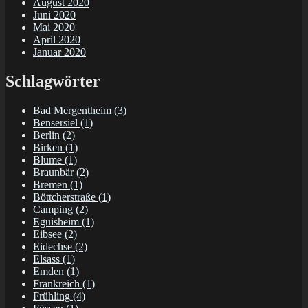
August 2020
Juni 2020
Mai 2020
April 2020
Januar 2020
Schlagwörter
Bad Mergentheim
(3)
Bensersiel
(1)
Berlin
(2)
Birken
(1)
Blume
(1)
Braunbär
(2)
Bremen
(1)
Böttcherstraße
(1)
Camping
(2)
Eguisheim
(1)
Eibsee
(2)
Eidechse
(2)
Elsass
(1)
Emden
(1)
Frankreich
(1)
Frühling
(4)