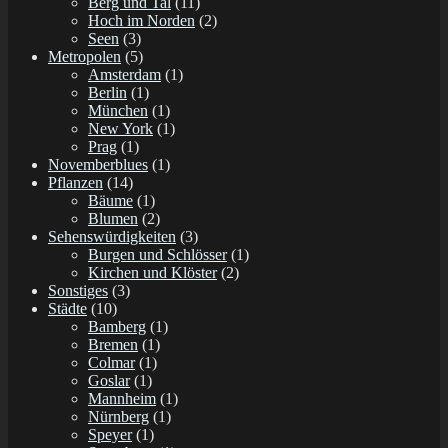
Berg und Tal
(11)
Hoch im Norden
(2)
Seen
(3)
Metropolen
(5)
Amsterdam
(1)
Berlin
(1)
München
(1)
New York
(1)
Prag
(1)
Novemberblues
(1)
Pflanzen
(14)
Bäume
(1)
Blumen
(2)
Sehenswürdigkeiten
(3)
Burgen und Schlösser
(1)
Kirchen und Klöster
(2)
Sonstiges
(3)
Städte
(10)
Bamberg
(1)
Bremen
(1)
Colmar
(1)
Goslar
(1)
Mannheim
(1)
Nürnberg
(1)
Speyer
(1)