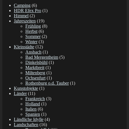
Camping
(6)
HDR Efex Pro
(1)
Himmel
(2)
Jahreszeiten
(19)
Frühling
(8)
Herbst
(6)
Sommer
(2)
Winter
(3)
Kleinstädte
(12)
Ansbach
(1)
Bad Mergentheim
(5)
Dinkelsbühl
(1)
Marktbreit
(1)
Miltenberg
(1)
Ochsenfurt
(1)
Rothenburg o.d. Tauber
(1)
Kunstobjekte
(1)
Länder
(11)
Frankreich
(3)
Holland
(1)
Italien
(6)
Spanien
(1)
Ländliche Idylle
(4)
Landschaften
(16)