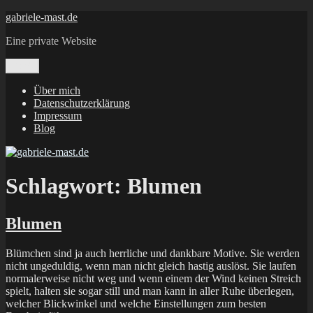
Zum
gabriele-mast.de
Inhalt
Eine private Website
springen
Menü
Über mich
Datenschutzerklärung
Impressum
Blog
Schlagwort:
Blumen
Blumen
Blümchen sind ja auch herrliche und dankbare Motive. Sie werden
nicht ungeduldig, wenn man nicht gleich hastig auslöst. Sie laufen
normalerweise nicht weg und wenn einem der Wind keinen Streich
spielt, halten sie sogar still und man kann in aller Ruhe überlegen,
welcher Blickwinkel und welche Einstellungen zum besten