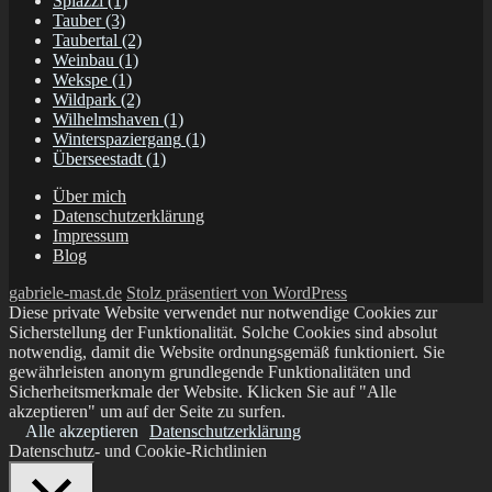
Spiazzi
(1)
Tauber
(3)
Taubertal
(2)
Weinbau
(1)
Wekspe
(1)
Wildpark
(2)
Wilhelmshaven
(1)
Winterspaziergang
(1)
Überseestadt
(1)
Über mich
Datenschutzerklärung
Impressum
Blog
gabriele-mast.de
Stolz präsentiert von WordPress
Diese private Website verwendet nur notwendige Cookies zur
Sicherstellung der Funktionalität. Solche Cookies sind absolut
notwendig, damit die Website ordnungsgemäß funktioniert. Sie
gewährleisten anonym grundlegende Funktionalitäten und
Sicherheitsmerkmale der Website. Klicken Sie auf "Alle
akzeptieren" um auf der Seite zu surfen.
Alle akzeptieren
Datenschutzerklärung
Datenschutz- und Cookie-Richtlinien