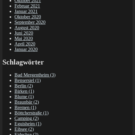
Oktober 2021
Februar 2021
Januar 2021
Oktober 2020
September 2020
August 2020
Juni 2020
Mai 2020
April 2020
Januar 2020
Schlagwörter
Bad Mergentheim
(3)
Bensersiel
(1)
Berlin
(2)
Birken
(1)
Blume
(1)
Braunbär
(2)
Bremen
(1)
Böttcherstraße
(1)
Camping
(2)
Eguisheim
(1)
Eibsee
(2)
Eidechse
(2)