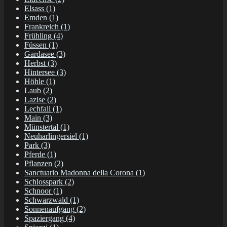
Elsass
(1)
Emden
(1)
Frankreich
(1)
Frühling
(4)
Füssen
(1)
Gardasee
(3)
Herbst
(3)
Hintersee
(3)
Höhle
(1)
Laub
(2)
Lazise
(2)
Lechfall
(1)
Main
(3)
Münstertal
(1)
Neuharlingersiel
(1)
Park
(3)
Pferde
(1)
Pflanzen
(2)
Sanctuario Madonna della Corona
(1)
Schlosspark
(2)
Schnoor
(1)
Schwarzwald
(1)
Sonnenaufgang
(2)
Spaziergang
(4)