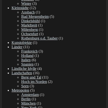
Winter
(3)
Kleinstädte
(12)
Ansbach
(1)
Bad Mergentheim
(5)
Dinkelsbühl
(1)
Marktbreit
(1)
Miltenberg
(1)
Ochsenfurt
(1)
Rothenburg o.d. Tauber
(1)
Kunstobjekte
(1)
Länder
(11)
Frankreich
(3)
Holland
(1)
Italien
(6)
Spanien
(1)
Ländliche Idylle
(4)
Landschaften
(16)
Berg und Tal
(11)
Hoch im Norden
(2)
Seen
(3)
Metropolen
(5)
Amsterdam
(1)
Berlin
(1)
München
(1)
New York
(1)