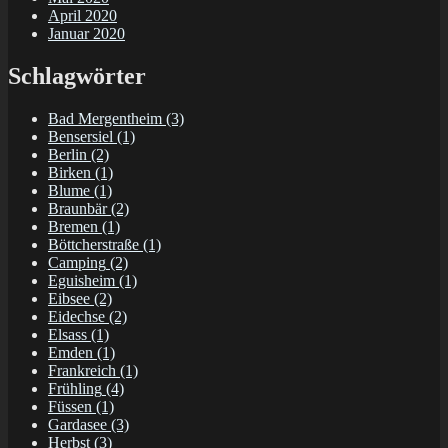
April 2020
Januar 2020
Schlagwörter
Bad Mergentheim
(3)
Bensersiel
(1)
Berlin
(2)
Birken
(1)
Blume
(1)
Braunbär
(2)
Bremen
(1)
Böttcherstraße
(1)
Camping
(2)
Eguisheim
(1)
Eibsee
(2)
Eidechse
(2)
Elsass
(1)
Emden
(1)
Frankreich
(1)
Frühling
(4)
Füssen
(1)
Gardasee
(3)
Herbst
(3)