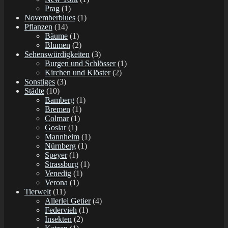
Prag
(1)
Novemberblues
(1)
Pflanzen
(14)
Bäume
(1)
Blumen
(2)
Sehenswürdigkeiten
(3)
Burgen und Schlösser
(1)
Kirchen und Klöster
(2)
Sonstiges
(3)
Städte
(10)
Bamberg
(1)
Bremen
(1)
Colmar
(1)
Goslar
(1)
Mannheim
(1)
Nürnberg
(1)
Speyer
(1)
Strassburg
(1)
Venedig
(1)
Verona
(1)
Tierwelt
(11)
Allerlei Getier
(4)
Federvieh
(1)
Insekten
(2)