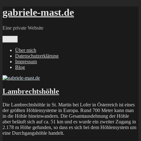
Zum
gabriele-mast.de
Inhalt
springen
Eine private Website
Menü
Über mich
Datenschutzerklärung
Impressum
Blog
Lambrechtshöhle
Die Lambrechtshöhle in St. Martin bei Lofer in Österreich ist eines
der größten Höhlensysteme in Europa. Rund 700 Meter kann man
in die Höhle hineinwandern. Die Gesamtausdehnung der Höhle
aber beläuft sich auf ca. 51 km und es wurde ein zweiter Zugang in
2.178 m Höhe gefunden, so dass es sich bei dem Höhlensystem um
eine Durchgangshöhle handelt.