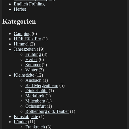
Endlich Frühling
Herbst
Kategorien
Camping
(6)
HDR Efex Pro
(1)
Himmel
(2)
Jahreszeiten
(19)
Frühling
(8)
Herbst
(6)
Sommer
(2)
Winter
(3)
Kleinstädte
(12)
Ansbach
(1)
Bad Mergentheim
(5)
Dinkelsbühl
(1)
Marktbreit
(1)
Miltenberg
(1)
Ochsenfurt
(1)
Rothenburg o.d. Tauber
(1)
Kunstobjekte
(1)
Länder
(11)
Frankreich
(3)