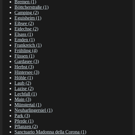
Bremen
(1)
Böttcherstraße
(1)
Camping
(2)
Eguisheim
(1)
Eibsee
(2)
Eidechse
(2)
Elsass
(1)
Emden
(1)
Frankreich
(1)
Frühling
(4)
Füssen
(1)
Gardasee
(3)
Herbst
(3)
Hintersee
(3)
Höhle
(1)
Laub
(2)
Lazise
(2)
Lechfall
(1)
Main
(3)
Münstertal
(1)
Neuharlingersiel
(1)
Park
(3)
Pferde
(1)
Pflanzen
(2)
Sanctuario Madonna della Corona
(1)