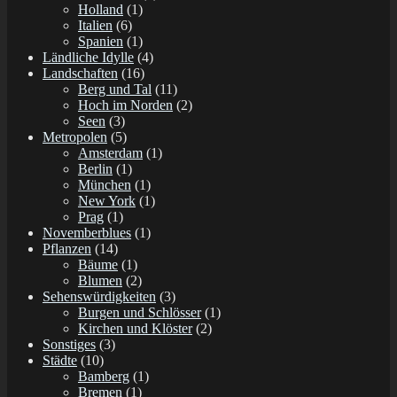
Holland
(1)
Italien
(6)
Spanien
(1)
Ländliche Idylle
(4)
Landschaften
(16)
Berg und Tal
(11)
Hoch im Norden
(2)
Seen
(3)
Metropolen
(5)
Amsterdam
(1)
Berlin
(1)
München
(1)
New York
(1)
Prag
(1)
Novemberblues
(1)
Pflanzen
(14)
Bäume
(1)
Blumen
(2)
Sehenswürdigkeiten
(3)
Burgen und Schlösser
(1)
Kirchen und Klöster
(2)
Sonstiges
(3)
Städte
(10)
Bamberg
(1)
Bremen
(1)