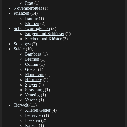
Prag
(1)
Novemberblues
(1)
Pflanzen
(14)
Bäume
(1)
Blumen
(2)
Sehenswürdigkeiten
(3)
Burgen und Schlösser
(1)
Kirchen und Klöster
(2)
Sonstiges
(3)
Städte
(10)
Bamberg
(1)
Bremen
(1)
Colmar
(1)
Goslar
(1)
Mannheim
(1)
Nürnberg
(1)
Speyer
(1)
Strassburg
(1)
Venedig
(1)
Verona
(1)
Tierwelt
(11)
Allerlei Getier
(4)
Federvieh
(1)
Insekten
(2)
Katzen
(1)