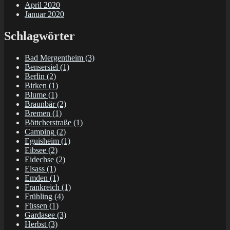
April 2020
Januar 2020
Schlagwörter
Bad Mergentheim
(3)
Bensersiel
(1)
Berlin
(2)
Birken
(1)
Blume
(1)
Braunbär
(2)
Bremen
(1)
Böttcherstraße
(1)
Camping
(2)
Eguisheim
(1)
Eibsee
(2)
Eidechse
(2)
Elsass
(1)
Emden
(1)
Frankreich
(1)
Frühling
(4)
Füssen
(1)
Gardasee
(3)
Herbst
(3)