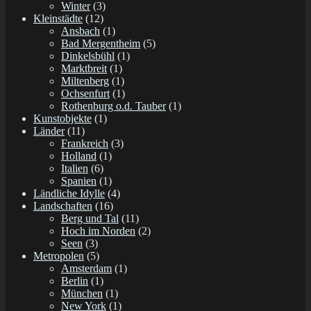
Winter
(3)
Kleinstädte
(12)
Ansbach
(1)
Bad Mergentheim
(5)
Dinkelsbühl
(1)
Marktbreit
(1)
Miltenberg
(1)
Ochsenfurt
(1)
Rothenburg o.d. Tauber
(1)
Kunstobjekte
(1)
Länder
(11)
Frankreich
(3)
Holland
(1)
Italien
(6)
Spanien
(1)
Ländliche Idylle
(4)
Landschaften
(16)
Berg und Tal
(11)
Hoch im Norden
(2)
Seen
(3)
Metropolen
(5)
Amsterdam
(1)
Berlin
(1)
München
(1)
New York
(1)