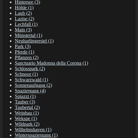
Hintersee
(3)
Höhle
(1)
Laub
(2)
Lazise
(2)
Lechfall
(1)
Main
(3)
Münstertal
(1)
Neuharlingersiel
(1)
Park
(3)
Pferde
(1)
Pflanzen
(2)
Sanctuario Madonna della Corona
(1)
Schlosspark
(2)
Schnoor
(1)
Schwarzwald
(1)
Sonnenaufgang
(2)
Spaziergang
(4)
Spiazzi
(1)
Tauber
(3)
Taubertal
(2)
Weinbau
(1)
Wekspe
(1)
Wildpark
(2)
Wilhelmshaven
(1)
Winterspaziergang
(1)