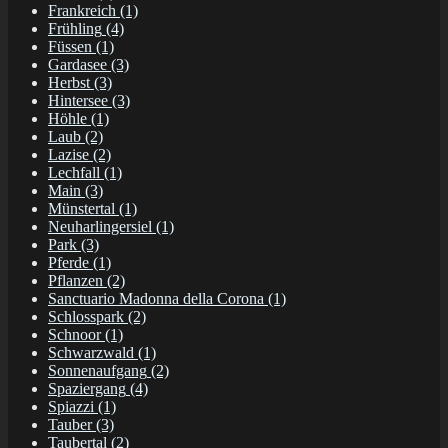
Frankreich
(1)
Frühling
(4)
Füssen
(1)
Gardasee
(3)
Herbst
(3)
Hintersee
(3)
Höhle
(1)
Laub
(2)
Lazise
(2)
Lechfall
(1)
Main
(3)
Münstertal
(1)
Neuharlingersiel
(1)
Park
(3)
Pferde
(1)
Pflanzen
(2)
Sanctuario Madonna della Corona
(1)
Schlosspark
(2)
Schnoor
(1)
Schwarzwald
(1)
Sonnenaufgang
(2)
Spaziergang
(4)
Spiazzi
(1)
Tauber
(3)
Taubertal
(2)