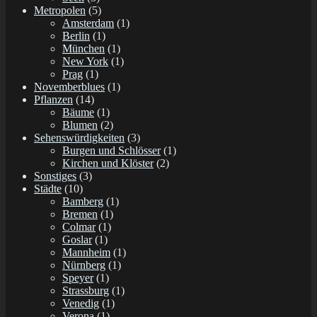
Metropolen
(5)
Amsterdam
(1)
Berlin
(1)
München
(1)
New York
(1)
Prag
(1)
Novemberblues
(1)
Pflanzen
(14)
Bäume
(1)
Blumen
(2)
Sehenswürdigkeiten
(3)
Burgen und Schlösser
(1)
Kirchen und Klöster
(2)
Sonstiges
(3)
Städte
(10)
Bamberg
(1)
Bremen
(1)
Colmar
(1)
Goslar
(1)
Mannheim
(1)
Nürnberg
(1)
Speyer
(1)
Strassburg
(1)
Venedig
(1)
Verona
(1)