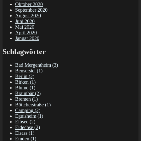
Oktober 2020
September 2020
August 2020
Juni 2020
Mai 2020
April 2020
Januar 2020
Schlagwörter
Bad Mergentheim
(3)
Bensersiel
(1)
Berlin
(2)
Birken
(1)
Blume
(1)
Braunbär
(2)
Bremen
(1)
Böttcherstraße
(1)
Camping
(2)
Eguisheim
(1)
Eibsee
(2)
Eidechse
(2)
Elsass
(1)
Emden
(1)