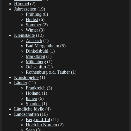
Himmel
(2)
Jahreszeiten
(19)
Frühling
(8)
Herbst
(6)
Sommer
(2)
Winter
(3)
Kleinstädte
(12)
Ansbach
(1)
Bad Mergentheim
(5)
Dinkelsbühl
(1)
Marktbreit
(1)
Miltenberg
(1)
Ochsenfurt
(1)
Rothenburg o.d. Tauber
(1)
Kunstobjekte
(1)
Länder
(11)
Frankreich
(3)
Holland
(1)
Italien
(6)
Spanien
(1)
Ländliche Idylle
(4)
Landschaften
(16)
Berg und Tal
(11)
Hoch im Norden
(2)
Seen
(3)