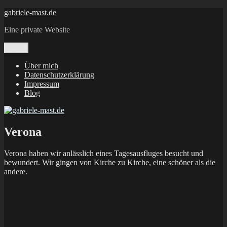
Zum
gabriele-mast.de
Inhalt
Eine private Website
springen
Menü
Über mich
Datenschutzerklärung
Impressum
Blog
Verona
Verona haben wir anlässlich eines Tagesausfluges besucht und
bewundert. Wir gingen von Kirche zu Kirche, eine schöner als die
andere.