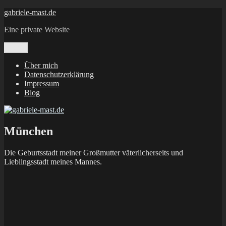
Zum
gabriele-mast.de
Inhalt
Eine private Website
springen
Menü
Über mich
Datenschutzerklärung
Impressum
Blog
München
Die Geburtsstadt meiner Großmutter väterlicherseits und
Lieblingsstadt meines Mannes.