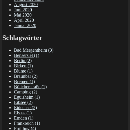
August 2020
Juni 2020
Mai 2020
April 2020
Januar 2020
Schlagwörter
Bad Mergentheim
(3)
Bensersiel
(1)
Berlin
(2)
Birken
(1)
Blume
(1)
Braunbär
(2)
Bremen
(1)
Böttcherstraße
(1)
Camping
(2)
Eguisheim
(1)
Eibsee
(2)
Eidechse
(2)
Elsass
(1)
Emden
(1)
Frankreich
(1)
Frühling
(4)