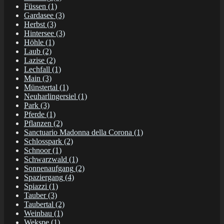
Füssen
(1)
Gardasee
(3)
Herbst
(3)
Hintersee
(3)
Höhle
(1)
Laub
(2)
Lazise
(2)
Lechfall
(1)
Main
(3)
Münstertal
(1)
Neuharlingersiel
(1)
Park
(3)
Pferde
(1)
Pflanzen
(2)
Sanctuario Madonna della Corona
(1)
Schlosspark
(2)
Schnoor
(1)
Schwarzwald
(1)
Sonnenaufgang
(2)
Spaziergang
(4)
Spiazzi
(1)
Tauber
(3)
Taubertal
(2)
Weinbau
(1)
Wekspe
(1)