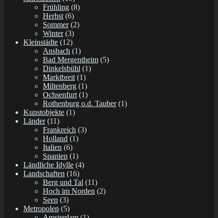
Frühling
(8)
Herbst
(6)
Sommer
(2)
Winter
(3)
Kleinstädte
(12)
Ansbach
(1)
Bad Mergentheim
(5)
Dinkelsbühl
(1)
Marktbreit
(1)
Miltenberg
(1)
Ochsenfurt
(1)
Rothenburg o.d. Tauber
(1)
Kunstobjekte
(1)
Länder
(11)
Frankreich
(3)
Holland
(1)
Italien
(6)
Spanien
(1)
Ländliche Idylle
(4)
Landschaften
(16)
Berg und Tal
(11)
Hoch im Norden
(2)
Seen
(3)
Metropolen
(5)
Amsterdam
(1)