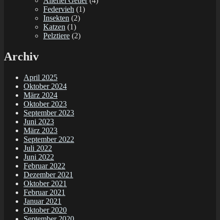
Allerlei Getier
(4)
Federvieh
(1)
Insekten
(2)
Katzen
(1)
Pelztiere
(2)
Archiv
April 2025
Oktober 2024
März 2024
Oktober 2023
September 2023
Juni 2023
März 2023
September 2022
Juli 2022
Juni 2022
Februar 2022
Dezember 2021
Oktober 2021
Februar 2021
Januar 2021
Oktober 2020
September 2020