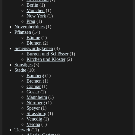
Berlin
(1)
München
(1)
New York
(1)
Prag
(1)
Novemberblues
(1)
Pflanzen
(14)
Bäume
(1)
Blumen
(2)
Sehenswürdigkeiten
(3)
Burgen und Schlösser
(1)
Kirchen und Klöster
(2)
Sonstiges
(3)
Städte
(10)
Bamberg
(1)
Bremen
(1)
Colmar
(1)
Goslar
(1)
Mannheim
(1)
Nürnberg
(1)
Speyer
(1)
Strassburg
(1)
Venedig
(1)
Verona
(1)
Tierwelt
(11)