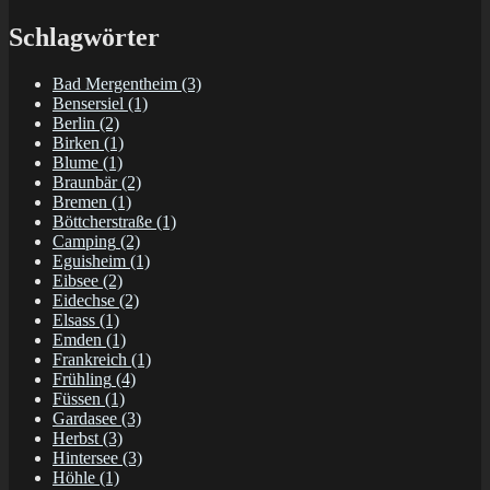
Schlagwörter
Bad Mergentheim
(3)
Bensersiel
(1)
Berlin
(2)
Birken
(1)
Blume
(1)
Braunbär
(2)
Bremen
(1)
Böttcherstraße
(1)
Camping
(2)
Eguisheim
(1)
Eibsee
(2)
Eidechse
(2)
Elsass
(1)
Emden
(1)
Frankreich
(1)
Frühling
(4)
Füssen
(1)
Gardasee
(3)
Herbst
(3)
Hintersee
(3)
Höhle
(1)