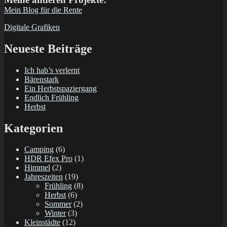
Mein Blog für die Rente
Digitale Grafiken
Neueste Beiträge
Ich hab’s verlernt
Bärenstark
Ein Herbstspaziergang
Endlich Frühling
Herbst
Kategorien
Camping
(6)
HDR Efex Pro
(1)
Himmel
(2)
Jahreszeiten
(19)
Frühling
(8)
Herbst
(6)
Sommer
(2)
Winter
(3)
Kleinstädte
(12)