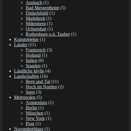
Ansbach
(1)
Bad Mergentheim
(5)
Dinkelsbühl
(1)
Marktbreit
(1)
Miltenberg
(1)
Ochsenfurt
(1)
Rothenburg o.d. Tauber
(1)
Kunstobjekte
(1)
Länder
(11)
Frankreich
(3)
Holland
(1)
Italien
(6)
Spanien
(1)
Ländliche Idylle
(4)
Landschaften
(16)
Berg und Tal
(11)
Hoch im Norden
(2)
Seen
(3)
Metropolen
(5)
Amsterdam
(1)
Berlin
(1)
München
(1)
New York
(1)
Prag
(1)
Novemberblues
(1)