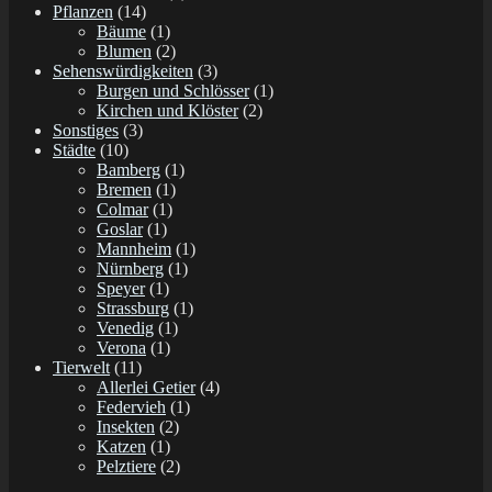
Pflanzen
(14)
Bäume
(1)
Blumen
(2)
Sehenswürdigkeiten
(3)
Burgen und Schlösser
(1)
Kirchen und Klöster
(2)
Sonstiges
(3)
Städte
(10)
Bamberg
(1)
Bremen
(1)
Colmar
(1)
Goslar
(1)
Mannheim
(1)
Nürnberg
(1)
Speyer
(1)
Strassburg
(1)
Venedig
(1)
Verona
(1)
Tierwelt
(11)
Allerlei Getier
(4)
Federvieh
(1)
Insekten
(2)
Katzen
(1)
Pelztiere
(2)